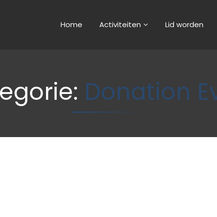
Home
Activiteiten
Lid worden
egorie:
Donation E