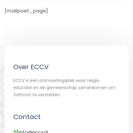
[mailpoet_page]
Over ECCV
ECCV is een ontmoetingsplek waar religie,
educatie en de gemeenschap samenkomen om
Vathorst te versterken.
Contact
info@eccv.nl