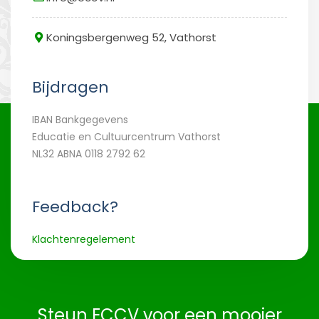
Koningsbergenweg 52, Vathorst
Bijdragen
IBAN Bankgegevens
Educatie en Cultuurcentrum Vathorst
NL32 ABNA 0118 2792 62
Feedback?
Klachtenregelement
Steun ECCV voor een mooier