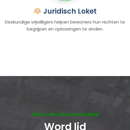
Juridisch Loket
Deskundige vrijwilligers helpen bewoners hun rechten te
begrijpen en oplossingen te vinden.
Steun de nieuwe moskee
Word lid