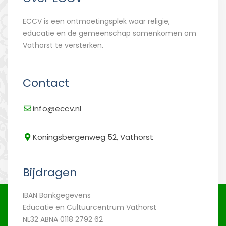
ECCV is een ontmoetingsplek waar religie,
educatie en de gemeenschap samenkomen om
Vathorst te versterken.
Contact
info@eccv.nl
Koningsbergenweg 52, Vathorst
Bijdragen
IBAN Bankgegevens
Educatie en Cultuurcentrum Vathorst
NL32 ABNA 0118 2792 62