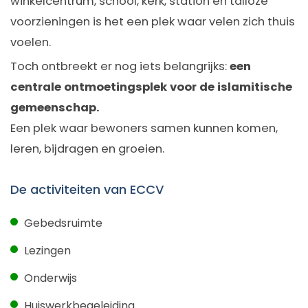
winkelcentrum, school, kerk, station en talloze
voorzieningen is het een plek waar velen zich thuis
voelen.
Toch ontbreekt er nog iets belangrijks:
een
centrale ontmoetingsplek voor de islamitische
gemeenschap.
Een plek waar bewoners samen kunnen komen,
leren, bijdragen en groeien.
De activiteiten van ECCV
Gebedsruimte
Lezingen
Onderwijs
Huiswerkbegeleiding