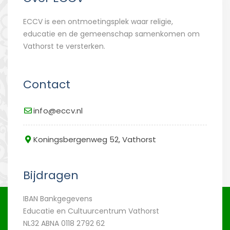
ECCV is een ontmoetingsplek waar religie,
educatie en de gemeenschap samenkomen om
Vathorst te versterken.
Contact
info@eccv.nl
Koningsbergenweg 52, Vathorst
Bijdragen
IBAN Bankgegevens
Educatie en Cultuurcentrum Vathorst
NL32 ABNA 0118 2792 62