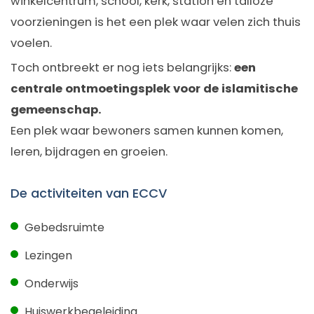
winkelcentrum, school, kerk, station en talloze
voorzieningen is het een plek waar velen zich thuis
voelen.
Toch ontbreekt er nog iets belangrijks:
een
centrale ontmoetingsplek voor de islamitische
gemeenschap.
Een plek waar bewoners samen kunnen komen,
leren, bijdragen en groeien.
De activiteiten van ECCV
Gebedsruimte
Lezingen
Onderwijs
Huiswerkbegeleiding