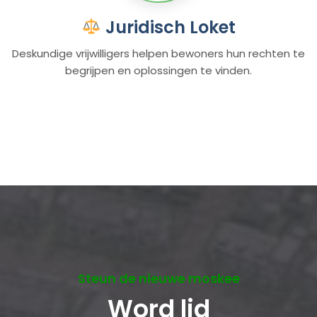
Juridisch Loket
Deskundige vrijwilligers helpen bewoners hun rechten te
begrijpen en oplossingen te vinden.
Steun de nieuwe moskee
Word lid