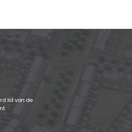
d lid van de
nt.