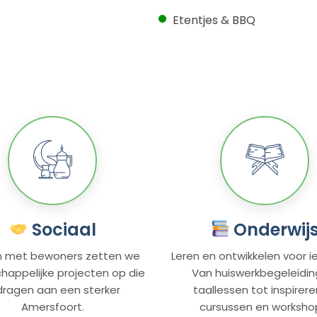
Etentjes & BBQ
Sociaal
Onderwij
 met bewoners zetten we
Leren en ontwikkelen voor i
appelijke projecten op die
Van huiswerkbegeleidin
jdragen aan een sterker
taallessen tot inspirer
Amersfoort.
cursussen en worksho