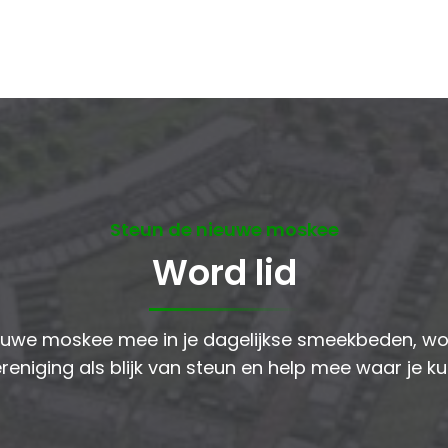
Steun de nieuwe moskee
Word lid
uwe moskee mee in je dagelijkse smeekbeden, wor
reniging als blijk van steun en help mee waar je ku