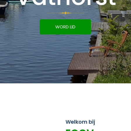
WORD LID
Welkom bij