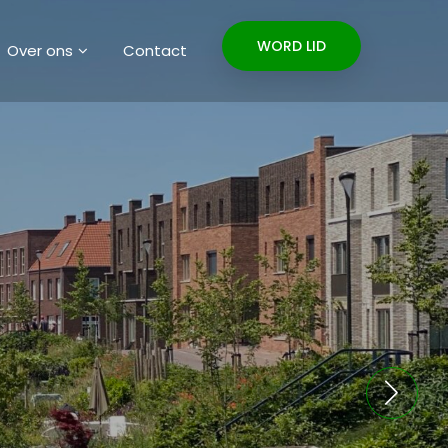
WORD LID
Over ons
Contact