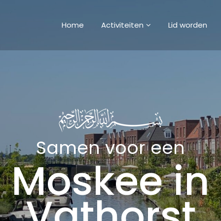
Home
Activiteiten
Lid worden
Samen voor een
Moskee in
Vathorst