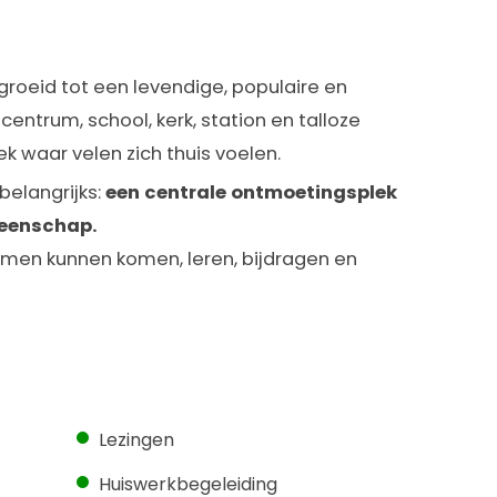
groeid tot een levendige, populaire en
centrum, school, kerk, station en talloze
ek waar velen zich thuis voelen.
belangrijks:
een centrale ontmoetingsplek
meenschap.
men kunnen komen, leren, bijdragen en
Lezingen
Huiswerkbegeleiding