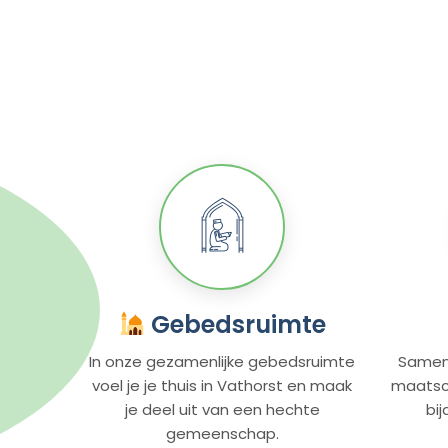
Gebedsruimte
In onze gezamenlijke gebedsruimte
Samen
voel je je thuis in Vathorst en maak
maatsch
je deel uit van een hechte
bi
gemeenschap.