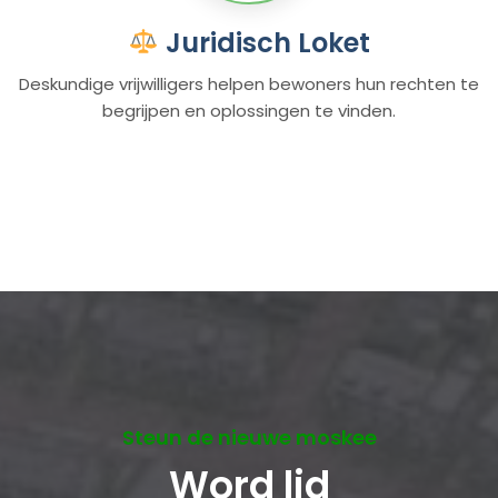
Juridisch Loket
Deskundige vrijwilligers helpen bewoners hun rechten te
begrijpen en oplossingen te vinden.
Steun de nieuwe moskee
Word lid