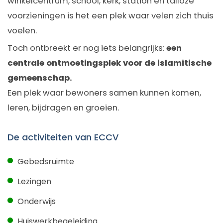
winkelcentrum, school, kerk, station en talloze
voorzieningen is het een plek waar velen zich thuis
voelen.
Toch ontbreekt er nog iets belangrijks:
een
centrale ontmoetingsplek voor de islamitische
gemeenschap.
Een plek waar bewoners samen kunnen komen,
leren, bijdragen en groeien.
De activiteiten van ECCV
Gebedsruimte
Lezingen
Onderwijs
Huiswerkbegeleiding