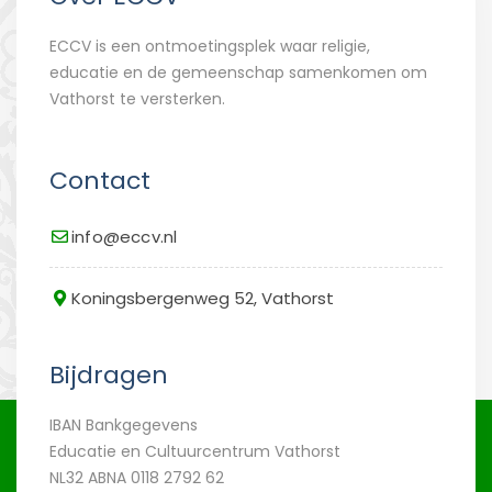
ECCV is een ontmoetingsplek waar religie,
educatie en de gemeenschap samenkomen om
Vathorst te versterken.
Contact
info@eccv.nl
Koningsbergenweg 52, Vathorst
Bijdragen
IBAN Bankgegevens
Educatie en Cultuurcentrum Vathorst
NL32 ABNA 0118 2792 62