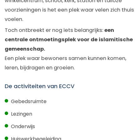
winkelcentrum, school, kerk, station en talloze
voorzieningen is het een plek waar velen zich thuis
voelen.
Toch ontbreekt er nog iets belangrijks:
een
centrale ontmoetingsplek voor de islamitische
gemeenschap.
Een plek waar bewoners samen kunnen komen,
leren, bijdragen en groeien.
De activiteiten van ECCV
Gebedsruimte
Lezingen
Onderwijs
Huiswerkbegeleiding