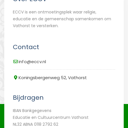
ECCV is een ontmoetingsplek waar religie,
educatie en de gemeenschap samenkomen om
Vathorst te versterken.
Contact
info@eccv.nl
Koningsbergenweg 52, Vathorst
Bijdragen
IBAN Bankgegevens
Educatie en Cultuurcentrum Vathorst
NL32 ABNA 0118 2792 62