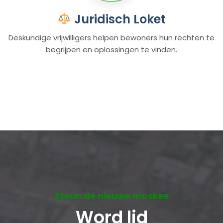
Juridisch Loket
Deskundige vrijwilligers helpen bewoners hun rechten te
begrijpen en oplossingen te vinden.
Steun de nieuwe moskee
Word lid