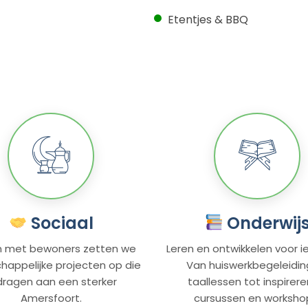
Etentjes & BBQ
Sociaal
Onderwij
 met bewoners zetten we
Leren en ontwikkelen voor i
appelijke projecten op die
Van huiswerkbegeleidin
jdragen aan een sterker
taallessen tot inspirer
Amersfoort.
cursussen en worksho