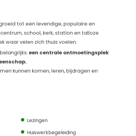
groeid tot een levendige, populaire en
centrum, school, kerk, station en talloze
ek waar velen zich thuis voelen.
belangrijks:
een centrale ontmoetingsplek
meenschap.
men kunnen komen, leren, bijdragen en
Lezingen
Huiswerkbegeleiding