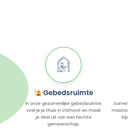
Gebedsruimte
In onze gezamenlijke gebedsruimte
Samen
voel je je thuis in Vathorst en maak
maatsch
je deel uit van een hechte
bi
gemeenschap.