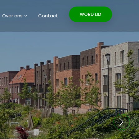
WORD LID
Over ons
Contact