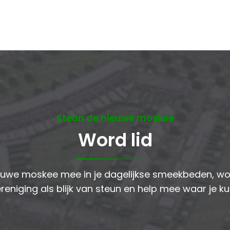
Steun de nieuwe moskee
Word lid
uwe moskee mee in je dagelijkse smeekbeden, wor
reniging als blijk van steun en help mee waar je ku