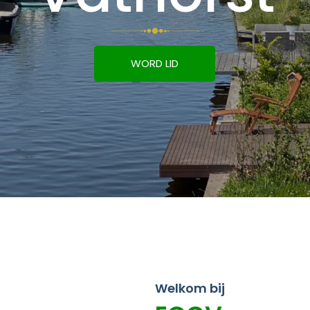
WORD LID
Welkom bij