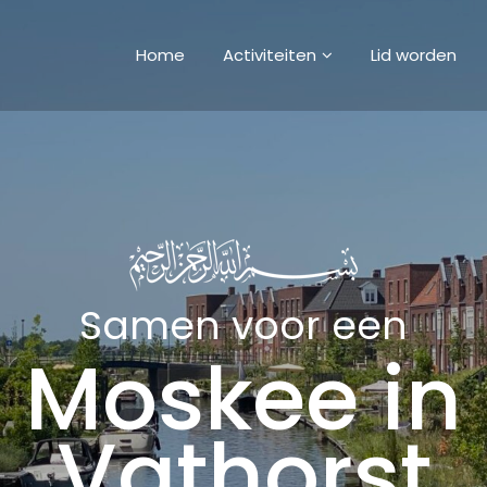
Home
Activiteiten
Lid worden
Samen voor een
Moskee in
Vathorst