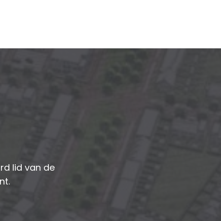
d lid van de
nt.