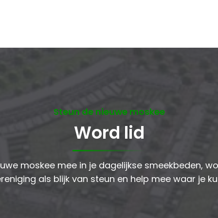
Steun de nieuwe moskee
Word lid
uwe moskee mee in je dagelijkse smeekbeden, wor
reniging als blijk van steun en help mee waar je ku