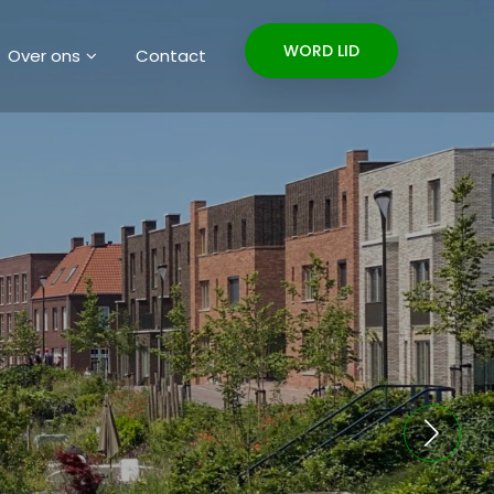
WORD LID
Over ons
Contact