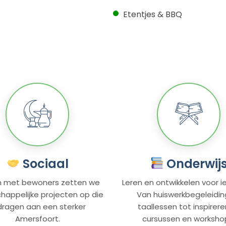
Etentjes & BBQ
Sociaal
Onderwij
 met bewoners zetten we
Leren en ontwikkelen voor i
appelijke projecten op die
Van huiswerkbegeleidin
jdragen aan een sterker
taallessen tot inspirer
Amersfoort.
cursussen en worksho