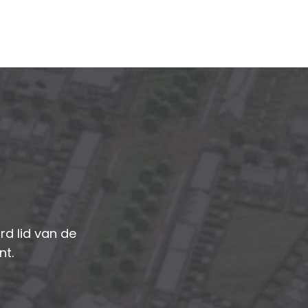
d lid van de
nt.