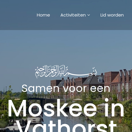
Home
Activiteiten
Lid worden
Samen voor een
Moskee in
Vathorst