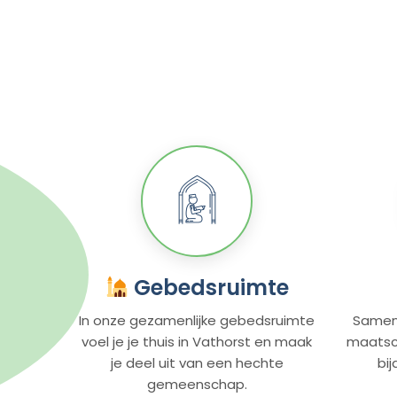
Gebedsruimte
In onze gezamenlijke gebedsruimte
Samen
voel je je thuis in Vathorst en maak
maatsch
je deel uit van een hechte
bi
gemeenschap.