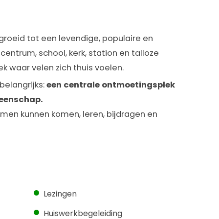
groeid tot een levendige, populaire en
centrum, school, kerk, station en talloze
ek waar velen zich thuis voelen.
belangrijks:
een centrale ontmoetingsplek
meenschap.
men kunnen komen, leren, bijdragen en
Lezingen
Huiswerkbegeleiding