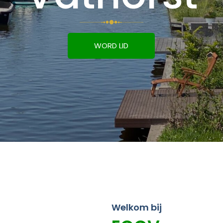
WORD LID
Welkom bij