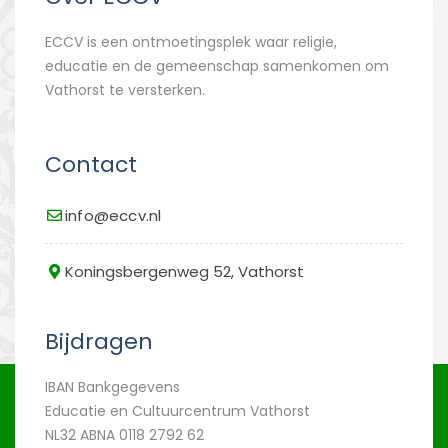
ECCV is een ontmoetingsplek waar religie,
educatie en de gemeenschap samenkomen om
Vathorst te versterken.
Contact
info@eccv.nl
Koningsbergenweg 52, Vathorst
Bijdragen
IBAN Bankgegevens
Educatie en Cultuurcentrum Vathorst
NL32 ABNA 0118 2792 62