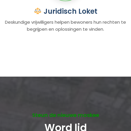
Juridisch Loket
Deskundige vrijwilligers helpen bewoners hun rechten te
begrijpen en oplossingen te vinden.
Steun de nieuwe moskee
Word lid