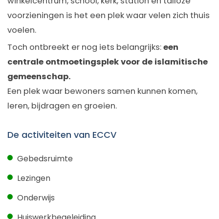
winkelcentrum, school, kerk, station en talloze
voorzieningen is het een plek waar velen zich thuis
voelen.
Toch ontbreekt er nog iets belangrijks:
een
centrale ontmoetingsplek voor de islamitische
gemeenschap.
Een plek waar bewoners samen kunnen komen,
leren, bijdragen en groeien.
De activiteiten van ECCV
Gebedsruimte
Lezingen
Onderwijs
Huiswerkbegeleiding