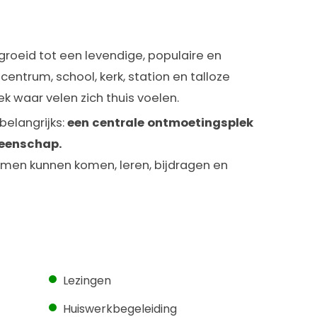
groeid tot een levendige, populaire en
centrum, school, kerk, station en talloze
ek waar velen zich thuis voelen.
belangrijks:
een centrale ontmoetingsplek
meenschap.
men kunnen komen, leren, bijdragen en
Lezingen
Huiswerkbegeleiding