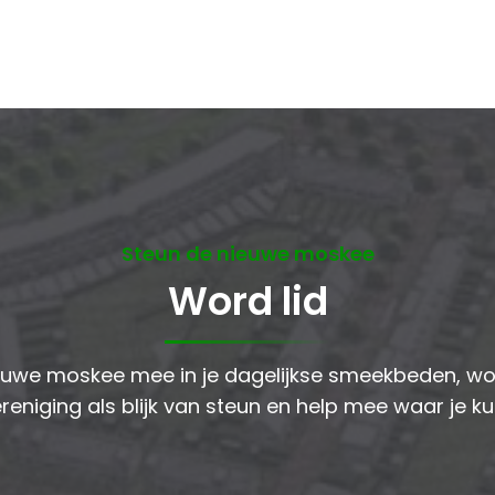
Steun de nieuwe moskee
Word lid
uwe moskee mee in je dagelijkse smeekbeden, wor
reniging als blijk van steun en help mee waar je ku