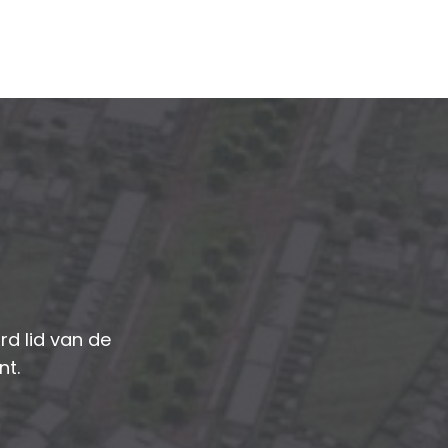
d lid van de
nt.