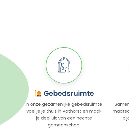
Gebedsruimte
In onze gezamenlijke gebedsruimte
Samen
voel je je thuis in Vathorst en maak
maatsch
je deel uit van een hechte
bi
gemeenschap.