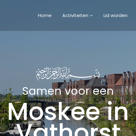
Home
Activiteiten
Lid worden
Samen voor een
Moskee in
Vathorst