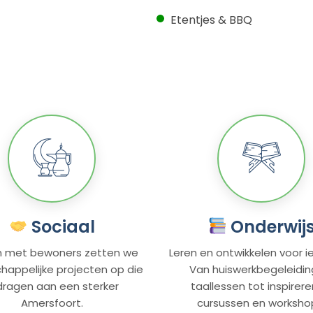
Etentjes & BBQ
Sociaal
Onderwij
 met bewoners zetten we
Leren en ontwikkelen voor i
appelijke projecten op die
Van huiswerkbegeleidin
jdragen aan een sterker
taallessen tot inspirer
Amersfoort.
cursussen en worksho