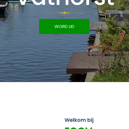
WORD LID
Welkom bij