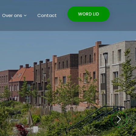
WORD LID
Over ons
Contact