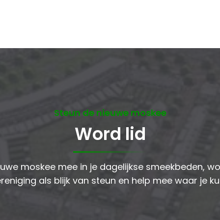
Steun de nieuwe moskee
Word lid
uwe moskee mee in je dagelijkse smeekbeden, wor
reniging als blijk van steun en help mee waar je ku