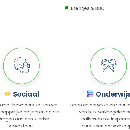
Etentjes & BBQ
Sociaal
Onderwij
 met bewoners zetten we
Leren en ontwikkelen voor i
appelijke projecten op die
Van huiswerkbegeleidin
jdragen aan een sterker
taallessen tot inspirer
Amersfoort.
cursussen en worksho