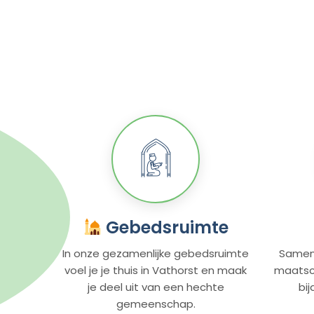
Gebedsruimte
In onze gezamenlijke gebedsruimte
Samen
voel je je thuis in Vathorst en maak
maatsch
je deel uit van een hechte
bi
gemeenschap.