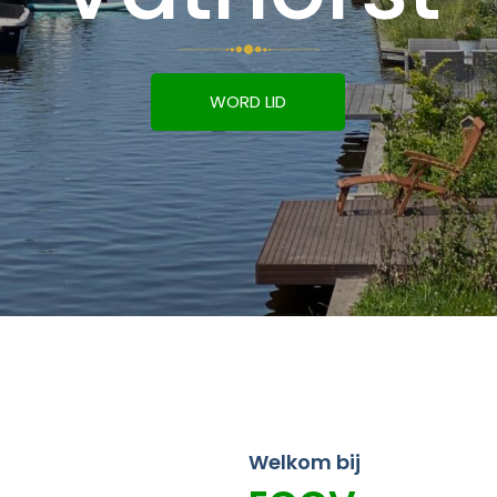
WORD LID
Welkom bij