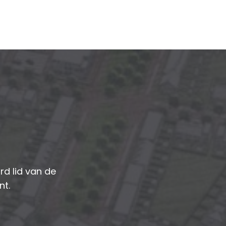
d lid van de
nt.