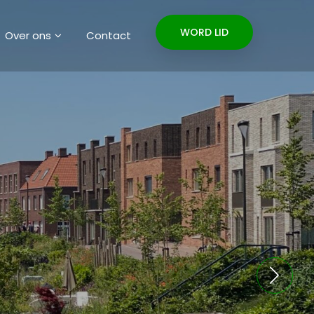
WORD LID
Over ons
Contact