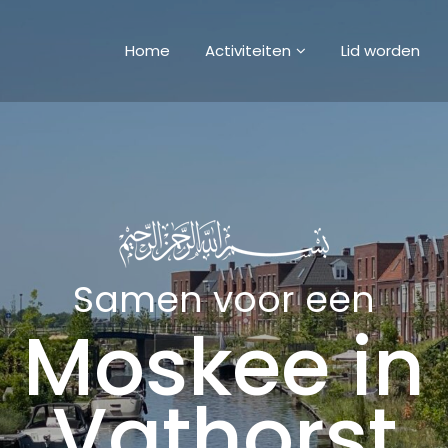
Home
Activiteiten
Lid worden
Samen voor een
Moskee in
Vathorst