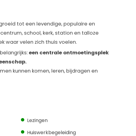
groeid tot een levendige, populaire en
centrum, school, kerk, station en talloze
ek waar velen zich thuis voelen.
belangrijks:
een centrale ontmoetingsplek
meenschap.
men kunnen komen, leren, bijdragen en
Lezingen
Huiswerkbegeleiding