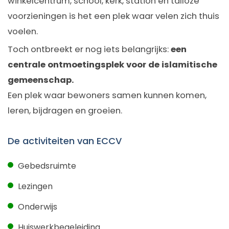
winkelcentrum, school, kerk, station en talloze
voorzieningen is het een plek waar velen zich thuis
voelen.
Toch ontbreekt er nog iets belangrijks:
een
centrale ontmoetingsplek voor de islamitische
gemeenschap.
Een plek waar bewoners samen kunnen komen,
leren, bijdragen en groeien.
De activiteiten van ECCV
Gebedsruimte
Lezingen
Onderwijs
Huiswerkbegeleiding