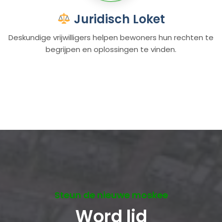
Juridisch Loket
Deskundige vrijwilligers helpen bewoners hun rechten te
begrijpen en oplossingen te vinden.
Steun de nieuwe moskee
Word lid