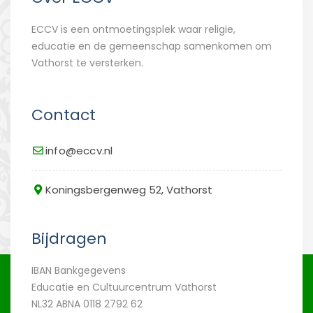
ECCV is een ontmoetingsplek waar religie,
educatie en de gemeenschap samenkomen om
Vathorst te versterken.
Contact
info@eccv.nl
Koningsbergenweg 52, Vathorst
Bijdragen
IBAN Bankgegevens
Educatie en Cultuurcentrum Vathorst
NL32 ABNA 0118 2792 62