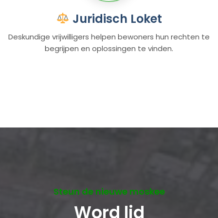
Juridisch Loket
Deskundige vrijwilligers helpen bewoners hun rechten te
begrijpen en oplossingen te vinden.
Steun de nieuwe moskee
Word lid