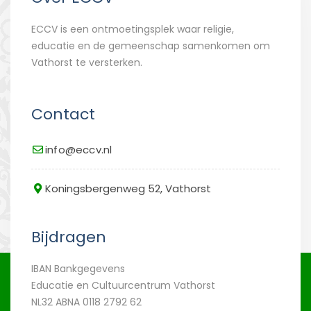
ECCV is een ontmoetingsplek waar religie,
educatie en de gemeenschap samenkomen om
Vathorst te versterken.
Contact
info@eccv.nl
Koningsbergenweg 52, Vathorst
Bijdragen
IBAN Bankgegevens
Educatie en Cultuurcentrum Vathorst
NL32 ABNA 0118 2792 62