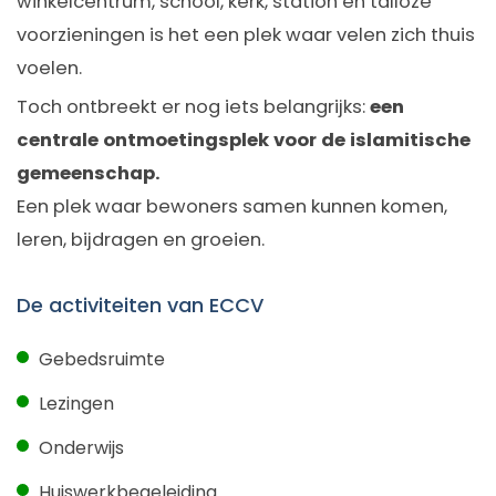
winkelcentrum, school, kerk, station en talloze
voorzieningen is het een plek waar velen zich thuis
voelen.
Toch ontbreekt er nog iets belangrijks:
een
centrale ontmoetingsplek voor de islamitische
gemeenschap.
Een plek waar bewoners samen kunnen komen,
leren, bijdragen en groeien.
De activiteiten van ECCV
Gebedsruimte
Lezingen
Onderwijs
Huiswerkbegeleiding