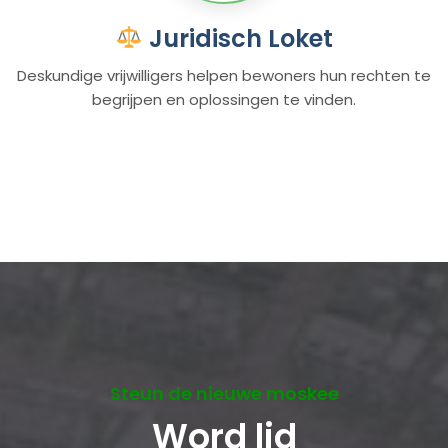
Juridisch Loket
Deskundige vrijwilligers helpen bewoners hun rechten te
begrijpen en oplossingen te vinden.
Steun de nieuwe moskee
Word lid