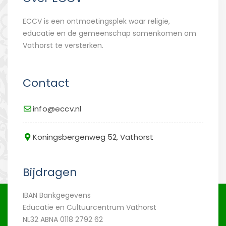
ECCV is een ontmoetingsplek waar religie,
educatie en de gemeenschap samenkomen om
Vathorst te versterken.
Contact
info@eccv.nl
Koningsbergenweg 52, Vathorst
Bijdragen
IBAN Bankgegevens
Educatie en Cultuurcentrum Vathorst
NL32 ABNA 0118 2792 62