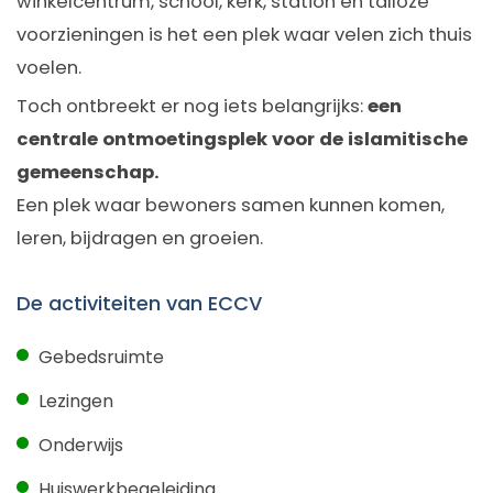
winkelcentrum, school, kerk, station en talloze
voorzieningen is het een plek waar velen zich thuis
voelen.
Toch ontbreekt er nog iets belangrijks:
een
centrale ontmoetingsplek voor de islamitische
gemeenschap.
Een plek waar bewoners samen kunnen komen,
leren, bijdragen en groeien.
De activiteiten van ECCV
Gebedsruimte
Lezingen
Onderwijs
Huiswerkbegeleiding