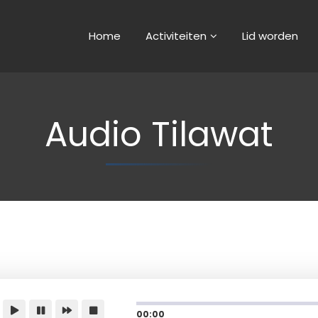
Home
Activiteiten
Lid worden
Audio Tilawat
00:00