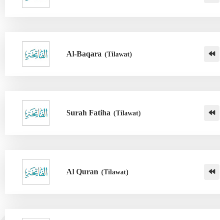
Al-Baqara
(Tilawat)
Surah Fatiha
(Tilawat)
Al Quran
(Tilawat)