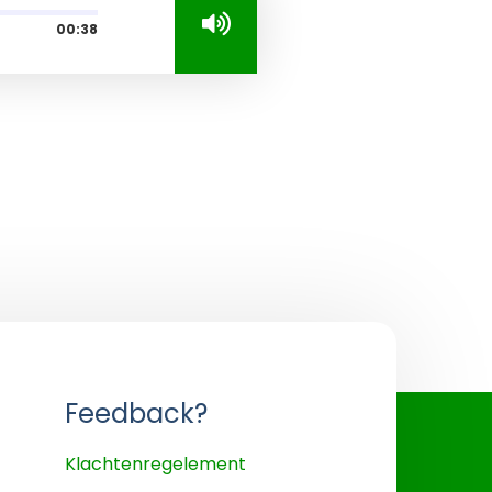
00:38
Feedback?
Klachtenregelement