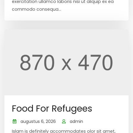
exercitation ullamco laboris nisi ut aliquip ex ea
commodo consequa...
Food For Refugees
augustus 6, 2026
admin
Islam is definitely accommodates olor sit amet,