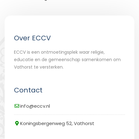
Over ECCV
ECCV is een ontmoetingsplek waar religie,
educatie en de gemeenschap samenkomen om
Vathorst te versterken.
Contact
info@eccv.nl
Koningsbergenweg 52, Vathorst