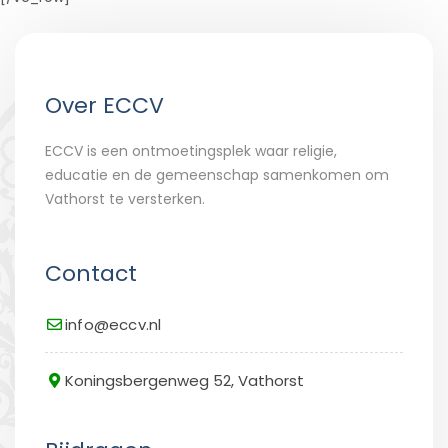
Over ECCV
ECCV is een ontmoetingsplek waar religie,
educatie en de gemeenschap samenkomen om
Vathorst te versterken.
Contact
info@eccv.nl
Koningsbergenweg 52, Vathorst