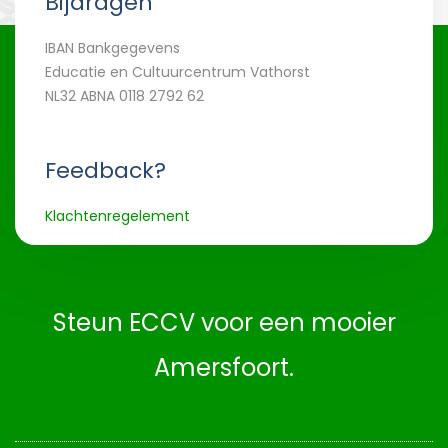
Bijdragen
IBAN Bankgegevens
Educatie en Cultuurcentrum Vathorst
NL32 ABNA 0118 2792 62
Feedback?
Klachtenregelement
Steun ECCV voor een mooier
Amersfoort.