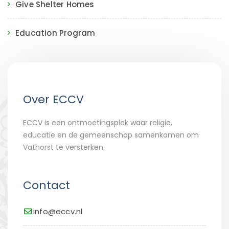
Give Shelter Homes
Education Program
Over ECCV
ECCV is een ontmoetingsplek waar religie,
educatie en de gemeenschap samenkomen om
Vathorst te versterken.
Contact
info@eccv.nl