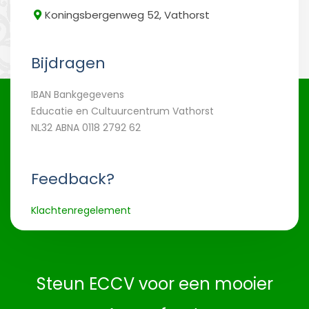
Koningsbergenweg 52, Vathorst
Bijdragen
IBAN Bankgegevens
Educatie en Cultuurcentrum Vathorst
NL32 ABNA 0118 2792 62
Feedback?
Klachtenregelement
Steun ECCV voor een mooier