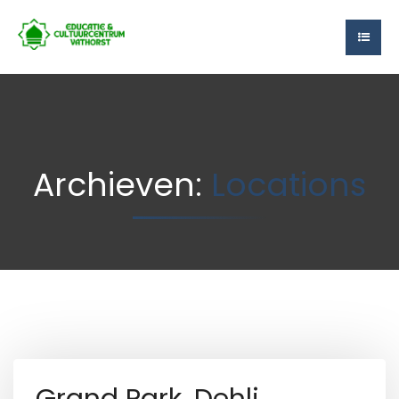
Archieven:
Locations