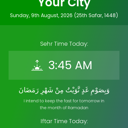
Your City
Sunday, 9th August, 2026 (25th Safar, 1448)
Sehr Time Today:
3:45 AM
وَبِصَوْمِ غَدٍ نَّوَيْتُ مِنْ شَهْرِ رَمَضَانَ
I intend to keep the fast for tomorrow in
the month of Ramadan
Iftar Time Today: