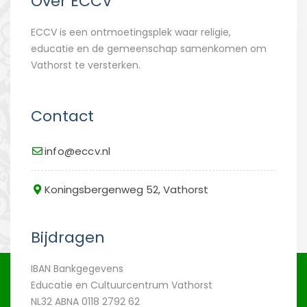
Over ECCV
ECCV is een ontmoetingsplek waar religie,
educatie en de gemeenschap samenkomen om
Vathorst te versterken.
Contact
info@eccv.nl
Koningsbergenweg 52, Vathorst
Bijdragen
IBAN Bankgegevens
Educatie en Cultuurcentrum Vathorst
NL32 ABNA 0118 2792 62